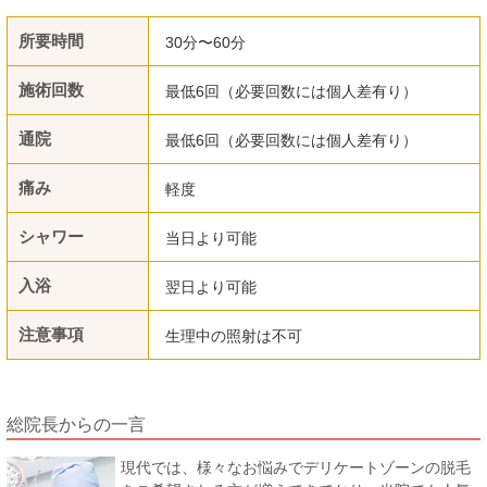
所要時間
30分〜60分
施術回数
最低6回（必要回数には個人差有り）
通院
最低6回（必要回数には個人差有り）
痛み
軽度
シャワー
当日より可能
入浴
翌日より可能
注意事項
生理中の照射は不可
総院長からの一言
現代では、様々なお悩みでデリケートゾーンの脱毛