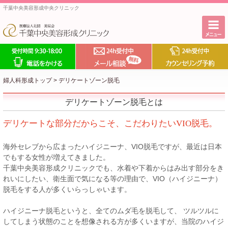
千葉中央美容形成中央クリニック
婦人科形成トップ
>
デリケートゾーン脱毛
デリケートゾーン脱毛とは
デリケートな部分だからこそ、こだわりたいVIO脱毛。
海外セレブから広まったハイジニーナ、VIO脱毛ですが、最近は日本
でもする女性が増えてきました。
千葉中央美容形成クリニックでも、水着や下着からはみ出す部分をき
れいにしたい、衛生面で気になる等の理由で、VIO（ハイジニーナ）
脱毛をする人が多くいらっしゃいます。
ハイジニーナ脱毛というと、全てのムダ毛を脱毛して、 ツルツルに
してしまう状態のことを想像される方が多くいますが、当院のハイジ