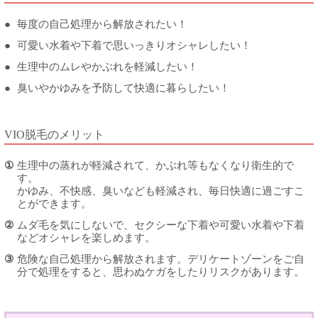
●
毎度の自己処理から解放されたい！
●
可愛い水着や下着で思いっきりオシャレしたい！
●
生理中のムレやかぶれを軽減したい！
●
臭いやかゆみを予防して快適に暮らしたい！
VIO脱毛のメリット
①
生理中の蒸れが軽減されて、かぶれ等もなくなり衛生的で
す。
かゆみ、不快感、臭いなども軽減され、毎日快適に過ごすこ
とができます。
②
ムダ毛を気にしないで、セクシーな下着や可愛い水着や下着
などオシャレを楽しめます。
③
危険な自己処理から解放されます。デリケートゾーンをご自
分で処理をすると、思わぬケガをしたりリスクがあります。